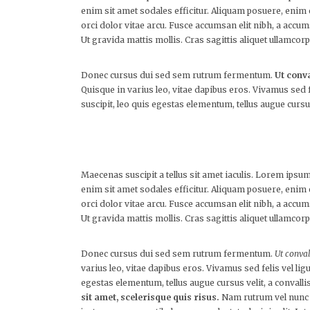
enim sit amet sodales efficitur. Aliquam posuere, enim
orci dolor vitae arcu. Fusce accumsan elit nibh, a accum
Ut gravida mattis mollis. Cras sagittis aliquet ullamcorp
Donec cursus dui sed sem rutrum fermentum.
Ut conva
Quisque in varius leo, vitae dapibus eros. Vivamus sed f
suscipit, leo quis egestas elementum, tellus augue cursus
Maecenas suscipit a tellus sit amet iaculis. Lorem ipsum
enim sit amet sodales efficitur. Aliquam posuere, enim
orci dolor vitae arcu. Fusce accumsan elit nibh, a accum
Ut gravida mattis mollis. Cras sagittis aliquet ullamcorp
Donec cursus dui sed sem rutrum fermentum.
Ut conval
varius leo, vitae dapibus eros. Vivamus sed felis vel lig
egestas elementum, tellus augue cursus velit, a convalli
sit amet, scelerisque quis risus.
Nam rutrum vel nunc a