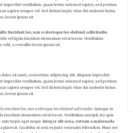
 et imperdiet vestibulum, quam lectus euismod sapien, sed pretium
san sapien semper vel. Sed dictum turpis vitae dui molestie luctus.
er, lorem ipsum sit.
llis tincidunt leo, non scelerisque leo eleifend sollicitudin.
elis vel ligula tincidunt elementum vel ut lorem. Vestibulum
 velit, a convallis lorem ipsum sit.
 dolor sit amet, consectetur adipiscing elit. Aliquam imperdiet
 et imperdiet vestibulum, quam lectus euismod sapien, sed pretium
san sapien semper vel. Sed dictum turpis vitae dui molestie luctus.
er, lorem ipsum sit.
lis tincidunt leo, non scelerisque leo eleifend sollicitudin.
Quisque in
ula tincidunt elementum vel ut lorem. Vestibulum suscipit, leo quis
s ante turpis eget neque.
Integer elit urna, rutrum a malesuada
 placerat. Curabitur ut sem eu justo venenatis bibendum. Nunc nec