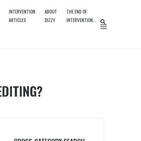
INTERVENTION
ABOUT
THE END OF
ARTICLES
DIZZY
INTERVENTION…
EDITING?