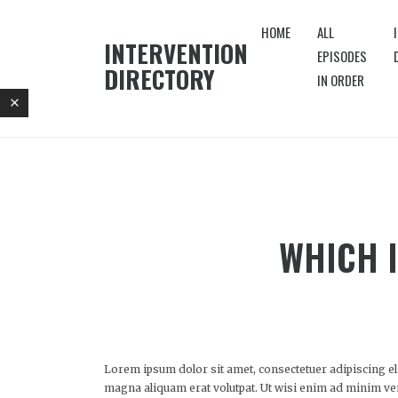
HOME
ALL
INTERVENTION
EPISODES
DIRECTORY
IN ORDER
WHICH I
Lorem ipsum dolor sit amet, consectetuer adipiscing e
magna aliquam erat volutpat. Ut wisi enim ad minim veni